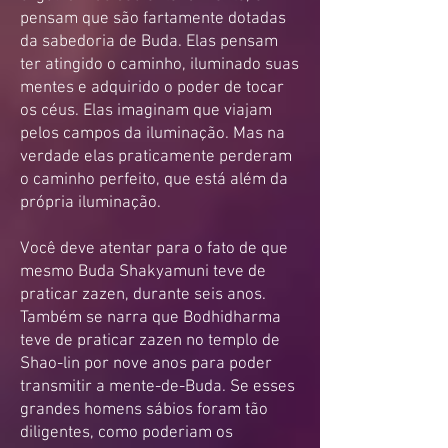
pensam que são fartamente dotadas
da sabedoria de Buda. Elas pensam
ter atingido o caminho, iluminado suas
mentes e adquirido o poder de tocar
os céus. Elas imaginam que viajam
pelos campos da iluminação. Mas na
verdade elas praticamente perderam
o caminho perfeito, que está além da
própria iluminação.
Você deve atentar para o fato de que
mesmo Buda Shakyamuni teve de
praticar zazen, durante seis anos.
Também se narra que Bodhidharma
teve de praticar zazen no templo de
Shao-lin por nove anos para poder
transmitir a mente-de-Buda. Se esses
grandes homens sábios foram tão
diligentes, como poderiam os