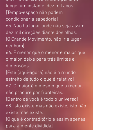
longe; um instante, dez mil anos.
[Tempo-espaço não podem
condicionar a sabedoria]
65. Não há lugar onde não seja assim,
dez mil direções diante dos olhos.
[O Grande Movimento, não ir a lugar
nenhum]
66. É menor que o menor e maior que
o maior, deixe para trás limites e
dimensões.
[Este (aqui-agora) não é o mundo
estreito de tudo o que é relativo]
67. O maior é o mesmo que o menor,
não procure por fronteiras.
[Dentro de você é todo o universo]
68. Isto existe mas não existe, isto não
existe mas existe.
[O que é contraditório é assim apenas
para a mente dividida]