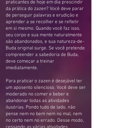
praticantes de hoje em dia prescindir
da prática do zazen? Você deve parar
de perseguir palavras e erudição e
aprender a se recolher e se refletir
em si mesmo. Quando você faz isso,
seu corpo e sua mente naturalmente
são abandonados, e sua natureza-de-
Buda original surge. Se você pretende
compreender a sabedoria de Buda,
deve começar a treinar
imediatamente.
Para praticar o zazen é desejável ter
um aposento silencioso. Você deve ser
moderado no comer e beber e
abandonar todas as atividades
ilusórias. Pondo tudo de lado, não
pense nem no bem nem no mal, nem
no certo nem no errado. Desse modo,
cessando as várias atividades