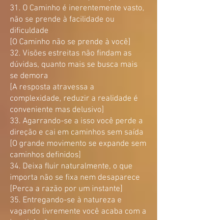
31. O Caminho é inerentemente vasto,
não se prende à facilidade ou
dificuldade
[O Caminho não se prende à você]
32. Visões estreitas não findam as
dúvidas, quanto mais se busca mais
se demora
[A resposta atravessa a
complexidade, reduzir a realidade é
conveniente mas delusivo]
33. Agarrando-se a isso você perde a
direção e cai em caminhos sem saída
[O grande movimento se expande sem
caminhos definidos]
34. Deixa fluir naturalmente, o que
importa não se fixa nem desaparece
[Perca a razão por um instante]
35. Entregando-se à natureza e
vagando livremente você acaba com a