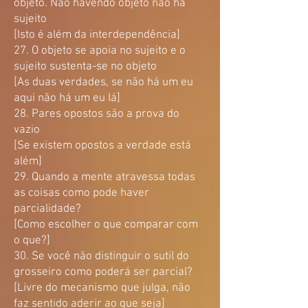
objeto. Não havendo objeto não há
sujeito
[Isto é além da interdependência]
27. O objeto se apoia no sujeito e o
sujeito sustenta-se no objeto
[As duas verdades, se não há um eu
aqui não há um eu lá
]
28. Pares opostos são a prova do
vazio
[Se existem opostos a verdade está
além]
29. Quando a mente atravessa todas
as coisas como pode haver
parcialidade?
[Como escolher o que comparar com
o que?]
30. Se você não distinguir o sutil do
grosseiro como poderá ser parcial?
[Livre do mecanismo que julga, não
faz sentido aderir ao que seja]