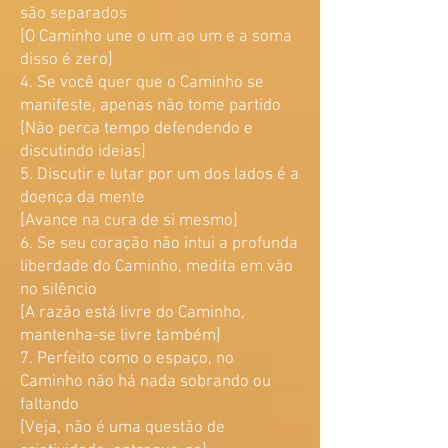
são separados
[O Caminho une o um ao um e a soma
disso é zero]
4. Se você quer que o Caminho se
manifeste, apenas não tome partido
[Não perca tempo defendendo e
discutindo ideias]
5. Discutir e lutar por um dos lados é a
doença da mente
[Avance na cura de si mesmo]
6. Se seu coração não intui a profunda
liberdade do Caminho, medita em vão
no silêncio
[A razão está livre do Caminho,
mantenha-se livre também]
7. Perfeito como o espaço, no
Caminho não há nada sobrando ou
faltando
[Veja, não é uma questão de