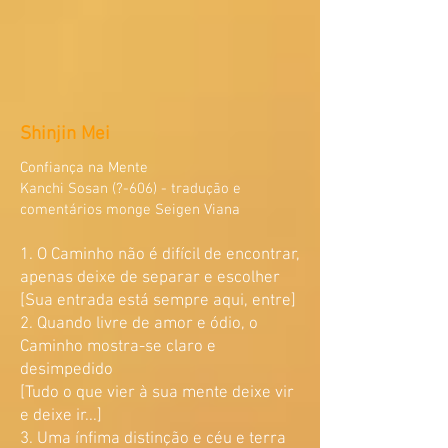
Shinjin Mei
Confiança na Mente
Kanchi Sosan (?-606) - tradução e
comentários monge Seigen Viana
1. O Caminho não é difícil de encontrar,
apenas deixe de separar e escolher
[Sua entrada está sempre aqui, entre]
2. Quando livre de amor e ódio, o
Caminho mostra-se claro e
desimpedido
[Tudo o que vier à sua mente deixe vir
e deixe ir...]
3. Uma ínfima distinção e céu e terra