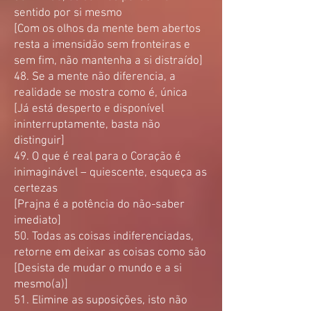
sentido por si mesmo
[Com os olhos da mente bem abertos
resta a imensidão sem fronteiras e
sem fim, não mantenha a si distraído]
48. Se a mente não diferencia, a
realidade se mostra como é, única
[Já está desperto e disponível
ininterruptamente, basta não
distinguir]
49. O que é real para o Coração é
inimaginável – quiescente, esqueça as
certezas
[Prajna é a potência do não-saber
imediato]
50. Todas as coisas indiferenciadas,
retorne em deixar as coisas como são
[Desista de mudar o mundo e a si
mesmo(a)]
51. Elimine as suposições, isto não