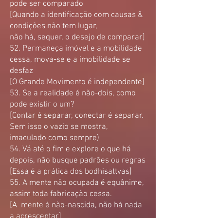
pode ser comparado
[Quando a identificação com causas &
condições não tem lugar,
não há, sequer, o desejo de comparar]
52. Permaneça imóvel e a mobilidade
cessa, mova-se e a imobilidade se
desfaz
[O Grande Movimento é independente]
53. Se a realidade é não-dois, como
pode existir o um?
[Contar é separar, conectar é separar.
Sem isso o vazio se mostra,
imaculado como sempre)
54. Vá até o fim e explore o que há
depois, não busque padrões ou regras
[Essa é a prática dos bodhisattvas]
55. A mente não ocupada é equânime,
assim toda fabricação cessa.
[A mente é não-nascida, não há nada
a acrescentar]