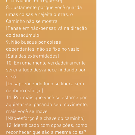
criatividade, entregue-se]
8. Justamente porque você guarda
umas coisas e rejeita outras, o
Caminho não se mostra
[Pense em não-pensar, vá na direção
do desacúmulo]
9. Não busque por coisas
dependentes, não se fixe no vazio
[Saia das extremidades]
10. Em uma mente verdadeiramente
serena tudo desvanece findando por
si só
[Desaprendendo tudo se libera sem
nenhum esforço]
11. Por mais que você se esforce por
aquietar-se, parando seu movimento,
mais você se move
[Não-esforço é a chave do caminho]
12. Identificado com oposições, como
reconhecer que são a mesma coisa?