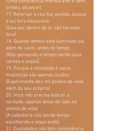
[Uma consciência imensurável e sem
limites, alcance!]
17. Retornar à raiz faz sentido, buscar
a luz fora obscurece
[Saia por dentro de si, não há nada
fora]
18. Quando dentro está iluminado vai
além do vazio, antes do tempo
[Não-pensando o tempo perde suas
carnes e ossos]
19. Porque a realidade é vazia,
mudanças são apenas ilusões
[Experimente dez mil pontos de vista
além do seu próprio]
20. Você não precisa buscar a
verdade, apenas deixe de lado os
pontos de vista
[A sabedoria não perde tempo
escolhendo e separando]
21. Dualidades não têm consistência,