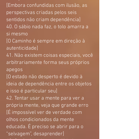
[Embora confundidas com ilusão, as
perspectivas criadas pelos seis
sentidos não criam dependência]
40. O sábio nada faz, o tolo amarra a
si mesmo
[O Caminho é sempre em direção à
autenticidade]
41. Não existem coisas especiais, você
arbitrariamente forma seus próprios
apegos
[O estado não desperto é devido à
ideia de dependência entre os objetos
e isso é particular seu]
42. Tentar usar a mente para ver a
própria mente, veja que grande erro
[É impossível ver de verdade com
olhos condicionados da mente
educada. É preciso se abrir para o
“selvagem”, desaprender]