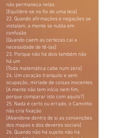
não permaneça nelas
[Equilibre-se no fio de uma teia]
22. Quando afirmações e negações se
instalam, a mente se nubla em
confusão
[Quando caem as certezas cai a
necessidade de tê-las]
23. Porque não há dois também não
há um
[Toda matemática cabe num zero]
24. Um coração tranquilo e sem
ocupação, miríade de coisas inocentes
[A mente não tem início nem fim,
porque comparar isto com aquilo?]
25. Nada é certo ou errado, o Caminho
não cria fixação
[Abandone dentro de si as convenções
dos mapas e dos deveres sociais]
26. Quando não há sujeito não há