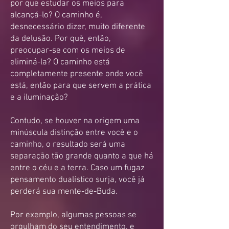
por que estudar os meios para
alcançá-lo? O caminho é,
desnecessário dizer, muito diferente
da delusão. P
or quê, então,
preocupar-se com os meios de
eliminá-la? O caminho está
completamente presente onde você
está, então para que servem a prática
e a iluminação?
Contudo, se houver na origem uma
minúscula distinção entre você e o
caminho, o resultado será uma
separação tão grande quanto a que há
entre o céu e a terra. Caso um fugaz
pensamento dualístico surja, você já
perderá sua mente-de-Buda.
Por exemplo, algumas pessoas se
orgulham do seu entendimento, e