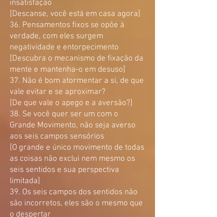
insatisfação
[Descanse, você está em casa agora]
36. Pensamentos fixos se opõe à
verdade, com eles surgem
negatividade e entorpecimento
[Descubra o mecanismo de fixação da
mente e mantenha-o em desuso]
37. Não é bom atormentar a si, de que
vale evitar e se aproximar?
[De que vale o apego e a aversão?]
38. Se você quer ser um com o
Grande Movimento, não seja averso
aos seis campos sensórios
[O grande e único movimento de todas
as coisas não exclui nem mesmo os
seis sentidos e sua perspectiva
limitada]
39. Os seis campos dos sentidos não
são incorretos, eles são o mesmo que
o despertar