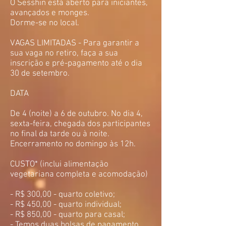
O Sesshin está aberto para iniciantes,
avançados e monges.
Dorme-se no local.
VAGAS LIMITADAS - Para garantir a
sua vaga no retiro, faça a sua
inscrição e pré-pagamento até o dia
30 de setembro.
DATA
De 4 (noite) a 6 de outubro. No dia 4,
sexta-feira, chegada dos participantes
no final da tarde ou à noite.
Encerramento no domingo às 12h.
CUSTO* (inclui alimentação
vegetariana completa e acomodação)
- R$ 300,00 - quarto coletivo;
- R$ 450,00 - quarto individual;
- R$ 850,00 - quarto para casal;
- Temos duas bolsas de pagamento