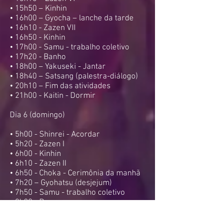
• 15h50 – Kinhin
• 16h00 – Gyocha – lanche da tarde
• 16h10 - Zazen VII
• 16h50 - Kinhin
• 17h00 - Samu - trabalho coletivo
• 17h20 - Banho
• 18h00 – Yakuseki - Jantar
• 18h40 – Satsang (palestra-diálogo)
• 20h10 – Fim das atividades
• 21h00 - Kaitin - Dormir
Dia 6 (domingo)
• 5h00 - Shinrei - Acordar
• 5h20 - Zazen I
• 6h00 - Kinhin
• 6h10 - Zazen II
• 6h50 - Choka - Cerimônia da manhã
• 7h20 – Gyohatsu (desjejum)
• 7h50 - Samu - trabalho coletivo
• 8h20 - Descanso
• 8h50 – Prática de pranayama