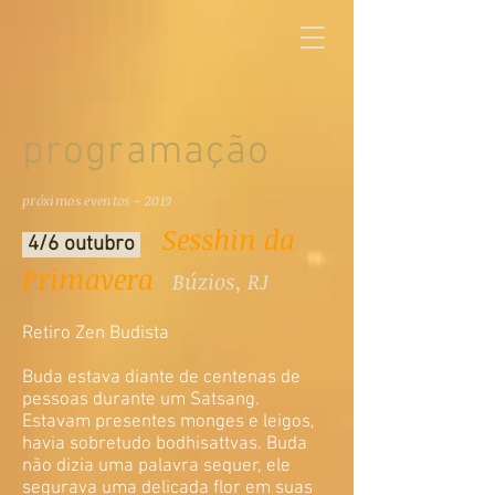
programação
próximos eventos ~ 2019
Sesshin da
4/6 outubro
Primavera
Búzios, RJ
Retiro Zen Budista
Buda estava diante de centenas de
pessoas durante um Satsang.
Estavam presentes monges e leigos,
havia sobretudo bodhisattvas. Buda
não dizia uma palavra sequer, ele
segurava uma delicada flor em suas