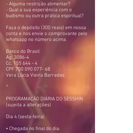
- Alguma restrição alimentar?
- Qual a sua experiência com o
budismo ou outra prática espiritual?
Faça o depósito (300 reais) em nossa
conta e nos envie o comprovante pelo
whatsapp no número acima.
Banco do Brasil
Ag. 3086-4
Cc. 155 644 - 4
CPF 700 090 077- 68
Vera Lúcia Vieira Barradas
°
PROGRAMAÇÃO DIÁRIA DO SESSHIN
(sujeita a alterações)
Dia 4 (sexta-feira)
• Chegada no final do dia.