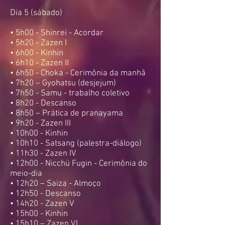
Dia 5 (sábado)
• 5h00 - Shinrei - Acordar
• 5h20 - Zazen I
• 6h00 - Kinhin
• 6h10 - Zazen II
• 6h50 - Choka - Cerimônia da manhã
• 7h20 – Gyohatsu (desjejum)
• 7h50 - Samu - trabalho coletivo
• 8h20 - Descanso
• 8h50 – Prática de pranayama
• 9h20 - Zazen III
• 10h00 - Kinhin
• 10h10 - Satsang (palestra-diálogo)
• 11h30 - Zazen IV
• 12h00 - Nicchü Fugin - Cerimônia do
meio-dia
• 12h20 – Saiza - Almoço
• 12h50 - Descanso
• 14h20 - Zazen V
• 15h00 - Kinhin
• 15h10 – Zazen VI