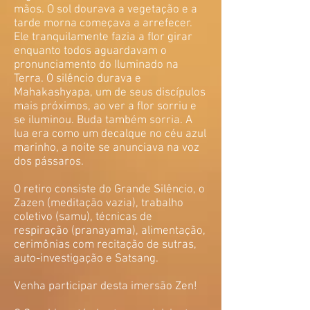
mãos. O sol dourava a vegetação e a
tarde morna começava a arrefecer.
Ele tranquilamente fazia a flor girar
enquanto todos aguardavam o
pronunciamento do Iluminado na
Terra. O silêncio durava e
Mahakashyapa, um de seus discípulos
mais próximos, ao ver a flor sorriu e
se iluminou. Buda também sorria. A
lua era como um decalque no céu azul
marinho, a noite se anunciava na voz
dos pássaros.
O retiro consiste do Grande Silêncio, o
Zazen (meditação vazia), trabalho
coletivo (samu), técnicas de
respiração (pranayama), alimentação,
cerimônias com recitação de sutras,
auto-investigação e Satsang.
Venha participar desta imersão Zen!